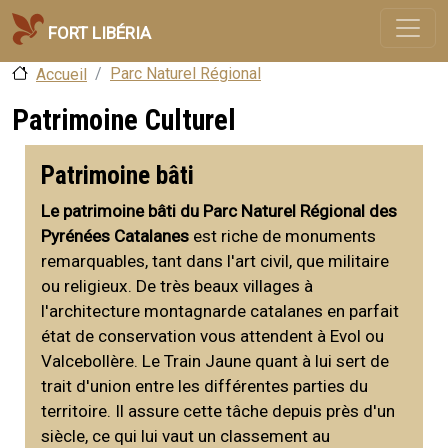
Aller au contenu principal
Fort Libéria
Parc Naturel Régional
Accueil
Patrimoine Culturel
Patrimoine bâti
Le patrimoine bâti du Parc Naturel Régional des
Pyrénées Catalanes
est riche de monuments
remarquables, tant dans l'art civil, que militaire
ou religieux. De très beaux villages à
l'architecture montagnarde catalanes en parfait
état de conservation vous attendent à Evol ou
Valcebollère. Le Train Jaune quant à lui sert de
trait d'union entre les différentes parties du
territoire. Il assure cette tâche depuis près d'un
siècle, ce qui lui vaut un classement au