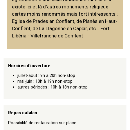
existe ici et là d'autres monuments religieux
certes moins renommés mais fort intéressants :
Eglise de Prades en Conflent, de Planès en Haut-
Conflent, de La Llagonne en Capcir, etc... Fort
Libéria - Villefranche de Conflent
Horaires d'ouverture
juillet-août : 9h à 20h non-stop
mai-juin : 10h à 19h non-stop
autres périodes : 10h à 18h non-stop
Repas catalan
Possibilité de restauration sur place