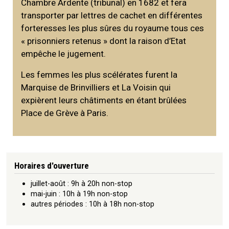
Chambre Ardente (tribunal) en 1682 et fera
transporter par lettres de cachet en différentes
forteresses les plus sûres du royaume tous ces
« prisonniers retenus » dont la raison d’Etat
empêche le jugement.
Les femmes les plus scélérates furent la
Marquise de Brinvilliers et La Voisin qui
expièrent leurs châtiments en étant brûlées
Place de Grève à Paris.
Horaires d'ouverture
juillet-août : 9h à 20h non-stop
mai-juin : 10h à 19h non-stop
autres périodes : 10h à 18h non-stop